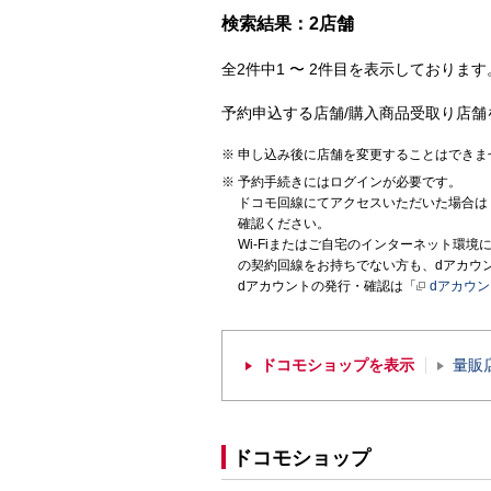
検索結果：2店舗
全2件中1 〜 2件目を表示しております。
予約申込する店舗/購入商品受取り店舗
申し込み後に店舗を変更することはできま
予約手続きにはログインが必要です。
ドコモ回線にてアクセスいただいた場合は
確認ください。
Wi-Fiまたはご自宅のインターネット環
の契約回線をお持ちでない方も、dアカウ
dアカウントの発行・確認は「
dアカウ
ドコモショップを表示
量販
ドコモショップ