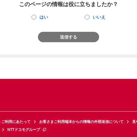
このページの情報は役に立ちましたか？
はい
いいえ
送信する
トご利用にあたって
お客さまご利用端末からの情報の外部送信について
見
NTTドコモグループ