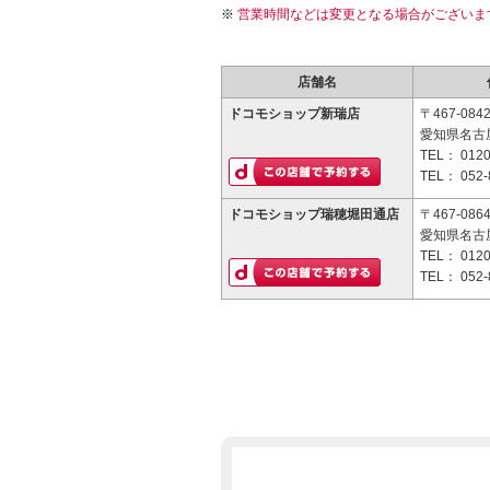
営業時間などは変更となる場合がございま
店舗名
ドコモショップ新瑞店
〒467-084
愛知県名古屋
TEL：
0120
TEL：
052-
ドコモショップ瑞穂堀田通店
〒467-086
愛知県名古屋
TEL：
0120
TEL：
052-