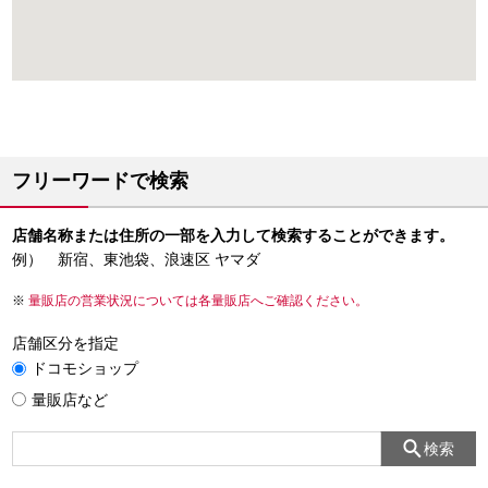
フリーワードで検索
店舗名称または住所の一部を入力して検索することができます。
例） 新宿、東池袋、浪速区 ヤマダ
量販店の営業状況については各量販店へご確認ください。
店舗区分を指定
ドコモショップ
量販店など
検索