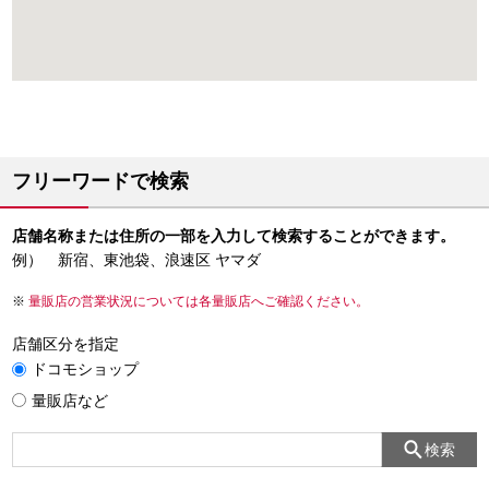
フリーワードで検索
店舗名称または住所の一部を入力して検索することができます。
例） 新宿、東池袋、浪速区 ヤマダ
量販店の営業状況については各量販店へご確認ください。
店舗区分を指定
ドコモショップ
量販店など
検索