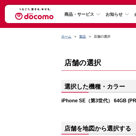
商品・サービス
お知らせ
ホーム
製品
店舗の選択
店舗の選択
選択した機種・カラー
iPhone SE（第3世代） 64GB (P
店舗を地図から選択する