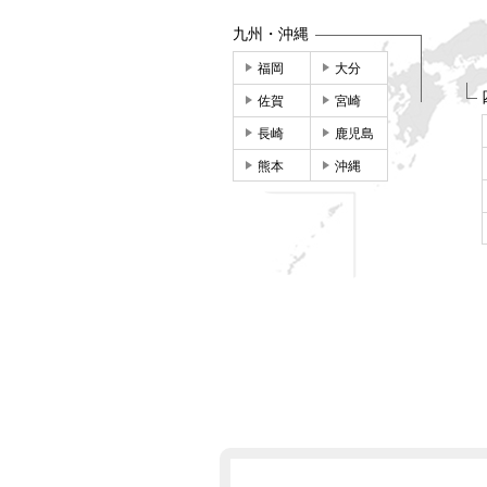
九州・沖縄
福岡
大分
佐賀
宮崎
長崎
鹿児島
熊本
沖縄