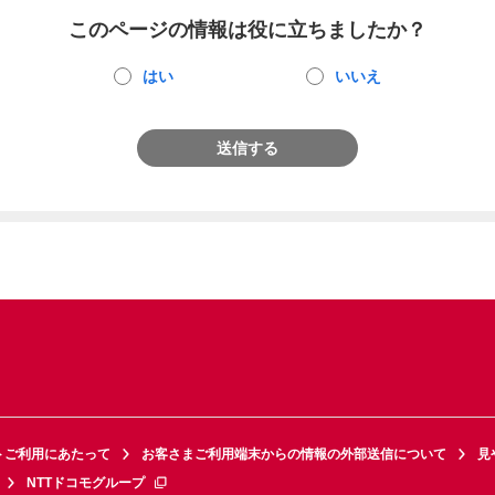
このページの情報は役に立ちましたか？
はい
いいえ
送信する
トご利用にあたって
お客さまご利用端末からの情報の外部送信について
見
NTTドコモグループ