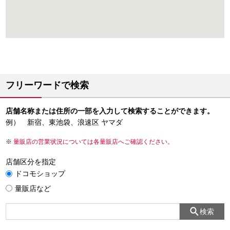
フリーワードで検索
店舗名称または住所の一部を入力して検索することができます。
例） 新宿、東池袋、浪速区 ヤマダ
量販店の営業状況については各量販店へご確認ください。
店舗区分を指定
ドコモショップ
量販店など
検索