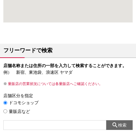
フリーワードで検索
店舗名称または住所の一部を入力して検索することができます。
例） 新宿、東池袋、浪速区 ヤマダ
量販店の営業状況については各量販店へご確認ください。
店舗区分を指定
ドコモショップ
量販店など
検索