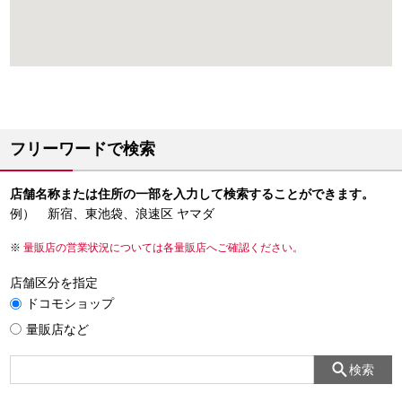
フリーワードで検索
店舗名称または住所の一部を入力して検索することができます。
例） 新宿、東池袋、浪速区 ヤマダ
量販店の営業状況については各量販店へご確認ください。
店舗区分を指定
ドコモショップ
量販店など
検索