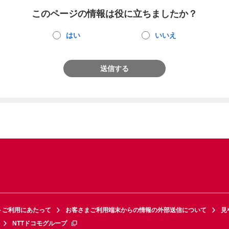
このページの情報は役に立ちましたか？
はい
いいえ
送信する
トご利用にあたって
お客さまご利用端末からの情報の外部送信について
見
NTTドコモグループ