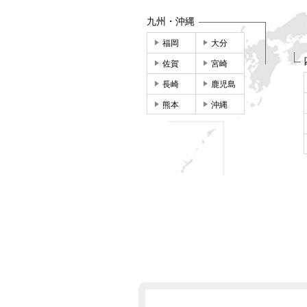
九州・沖縄
福岡
大分
佐賀
宮崎
長崎
鹿児島
熊本
沖縄