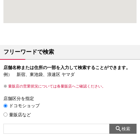
フリーワードで検索
店舗名称または住所の一部を入力して検索することができます。
例） 新宿、東池袋、浪速区 ヤマダ
量販店の営業状況については各量販店へご確認ください。
店舗区分を指定
ドコモショップ
量販店など
検索