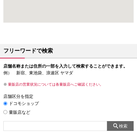
フリーワードで検索
店舗名称または住所の一部を入力して検索することができます。
例） 新宿、東池袋、浪速区 ヤマダ
量販店の営業状況については各量販店へご確認ください。
店舗区分を指定
ドコモショップ
量販店など
検索