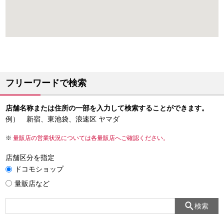
フリーワードで検索
店舗名称または住所の一部を入力して検索することができます。
例） 新宿、東池袋、浪速区 ヤマダ
量販店の営業状況については各量販店へご確認ください。
店舗区分を指定
ドコモショップ
量販店など
検索