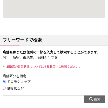
フリーワードで検索
店舗名称または住所の一部を入力して検索することができます。
例） 新宿、東池袋、浪速区 ヤマダ
量販店の営業状況については各量販店へご確認ください。
店舗区分を指定
ドコモショップ
量販店など
検索