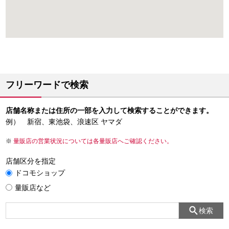
フリーワードで検索
店舗名称または住所の一部を入力して検索することができます。
例） 新宿、東池袋、浪速区 ヤマダ
量販店の営業状況については各量販店へご確認ください。
店舗区分を指定
ドコモショップ
量販店など
検索