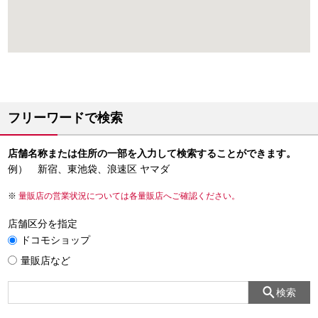
フリーワードで検索
店舗名称または住所の一部を入力して検索することができます。
例） 新宿、東池袋、浪速区 ヤマダ
量販店の営業状況については各量販店へご確認ください。
店舗区分を指定
ドコモショップ
量販店など
検索