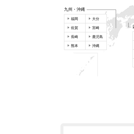
九州・沖縄
福岡
大分
佐賀
宮崎
長崎
鹿児島
熊本
沖縄