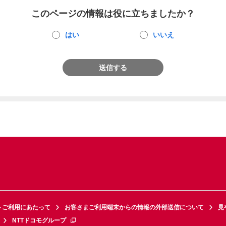
このページの情報は役に立ちましたか？
はい
いいえ
送信する
トご利用にあたって
お客さまご利用端末からの情報の外部送信について
見
NTTドコモグループ