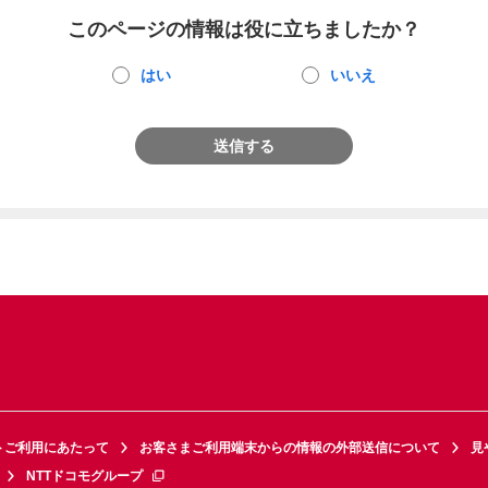
このページの情報は役に立ちましたか？
はい
いいえ
送信する
トご利用にあたって
お客さまご利用端末からの情報の外部送信について
見
NTTドコモグループ