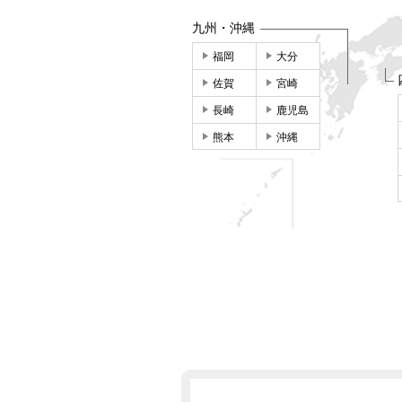
九州・沖縄
福岡
大分
佐賀
宮崎
長崎
鹿児島
熊本
沖縄