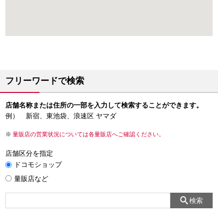
フリーワードで検索
店舗名称または住所の一部を入力して検索することができます。
例） 新宿、東池袋、浪速区 ヤマダ
量販店の営業状況については各量販店へご確認ください。
店舗区分を指定
ドコモショップ
量販店など
検索