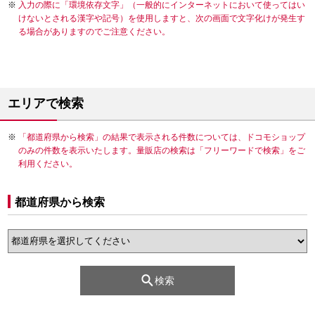
入力の際に「環境依存文字」（一般的にインターネットにおいて使ってはい
けないとされる漢字や記号）を使用しますと、次の画面で文字化けが発生す
る場合がありますのでご注意ください。
エリアで検索
「都道府県から検索」の結果で表示される件数については、ドコモショップ
のみの件数を表示いたします。量販店の検索は「フリーワードで検索」をご
利用ください。
都道府県から検索
検索