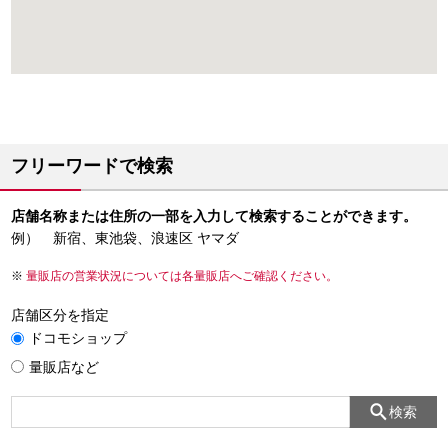
フリーワードで検索
店舗名称または住所の一部を入力して検索することができます。
例） 新宿、東池袋、浪速区 ヤマダ
量販店の営業状況については各量販店へご確認ください。
店舗区分を指定
ドコモショップ
量販店など
検索