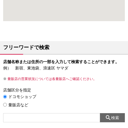
フリーワードで検索
店舗名称または住所の一部を入力して検索することができます。
例） 新宿、東池袋、浪速区 ヤマダ
量販店の営業状況については各量販店へご確認ください。
店舗区分を指定
ドコモショップ
量販店など
検索