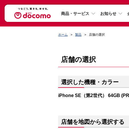
商品・サービス
お知らせ
ホーム
製品
店舗の選択
店舗の選択
選択した機種・カラー
iPhone SE（第2世代） 64GB (P
店舗を地図から選択する