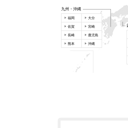
九州・沖縄
福岡
大分
佐賀
宮崎
長崎
鹿児島
熊本
沖縄