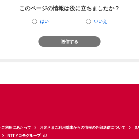
このページの情報は役に立ちましたか？
はい
いいえ
送信する
トご利用にあたって
お客さまご利用端末からの情報の外部送信について
見
NTTドコモグループ