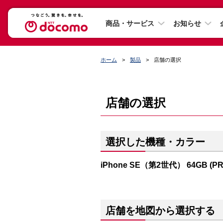
商品・サービス
お知らせ
ホーム
製品
店舗の選択
店舗の選択
選択した機種・カラー
iPhone SE（第2世代） 64GB (P
店舗を地図から選択する