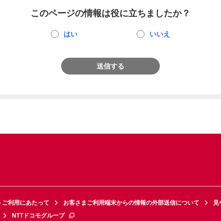
このページの情報は役に立ちましたか？
はい
いいえ
送信する
トご利用にあたって
お客さまご利用端末からの情報の外部送信について
見
NTTドコモグループ