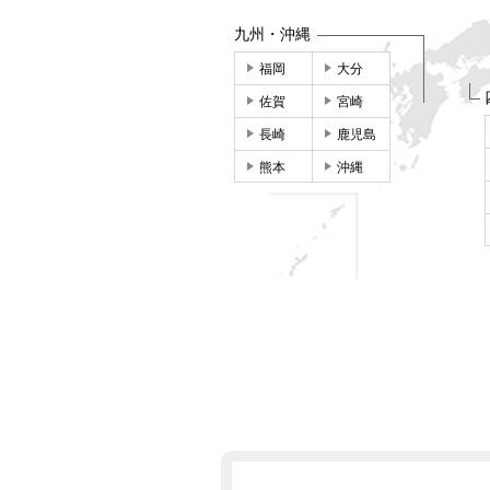
九州・沖縄
福岡
大分
佐賀
宮崎
長崎
鹿児島
熊本
沖縄