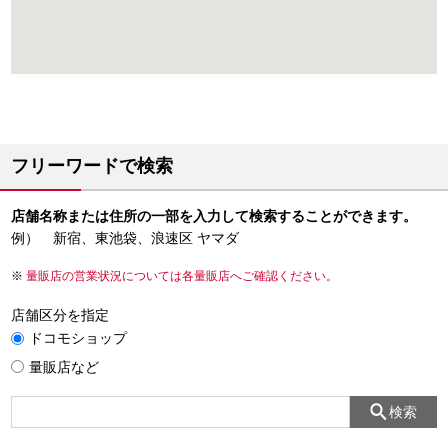
フリーワードで検索
店舗名称または住所の一部を入力して検索することができます。
例） 新宿、東池袋、浪速区 ヤマダ
量販店の営業状況については各量販店へご確認ください。
店舗区分を指定
ドコモショップ
量販店など
検索