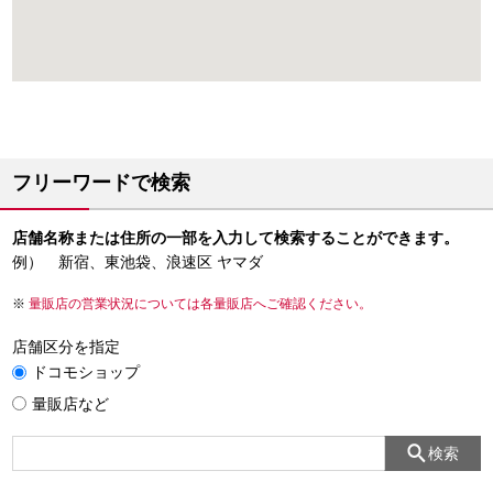
フリーワードで検索
店舗名称または住所の一部を入力して検索することができます。
例） 新宿、東池袋、浪速区 ヤマダ
量販店の営業状況については各量販店へご確認ください。
店舗区分を指定
ドコモショップ
量販店など
検索