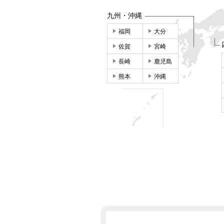
九州・沖縄
福岡
大分
佐賀
宮崎
長崎
鹿児島
熊本
沖縄