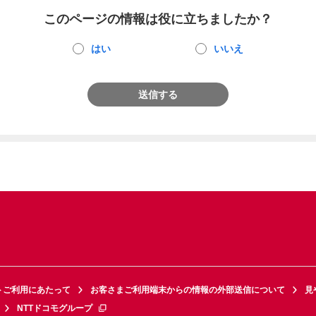
このページの情報は役に立ちましたか？
はい
いいえ
送信する
トご利用にあたって
お客さまご利用端末からの情報の外部送信について
見
NTTドコモグループ