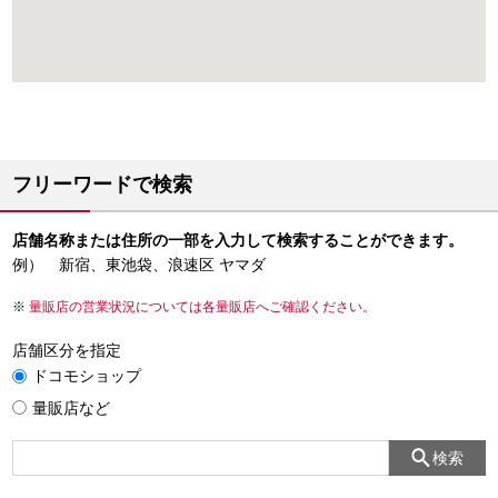
フリーワードで検索
店舗名称または住所の一部を入力して検索することができます。
例） 新宿、東池袋、浪速区 ヤマダ
量販店の営業状況については各量販店へご確認ください。
店舗区分を指定
ドコモショップ
量販店など
検索