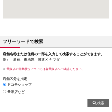
フリーワードで検索
店舗名称または住所の一部を入力して検索することができます。
例） 新宿、東池袋、浪速区 ヤマダ
量販店の営業状況については各量販店へご確認ください。
店舗区分を指定
ドコモショップ
量販店など
検索