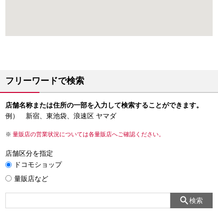
フリーワードで検索
店舗名称または住所の一部を入力して検索することができます。
例） 新宿、東池袋、浪速区 ヤマダ
量販店の営業状況については各量販店へご確認ください。
店舗区分を指定
ドコモショップ
量販店など
検索