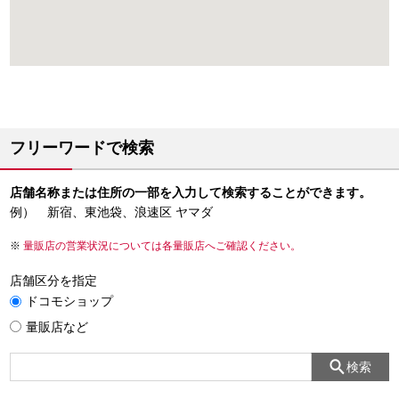
フリーワードで検索
店舗名称または住所の一部を入力して検索することができます。
例） 新宿、東池袋、浪速区 ヤマダ
量販店の営業状況については各量販店へご確認ください。
店舗区分を指定
ドコモショップ
量販店など
検索