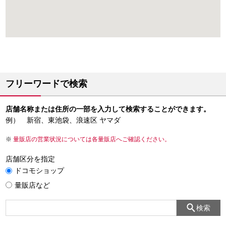
フリーワードで検索
店舗名称または住所の一部を入力して検索することができます。
例） 新宿、東池袋、浪速区 ヤマダ
量販店の営業状況については各量販店へご確認ください。
店舗区分を指定
ドコモショップ
量販店など
検索