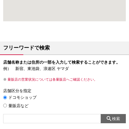
フリーワードで検索
店舗名称または住所の一部を入力して検索することができます。
例） 新宿、東池袋、浪速区 ヤマダ
量販店の営業状況については各量販店へご確認ください。
店舗区分を指定
ドコモショップ
量販店など
検索