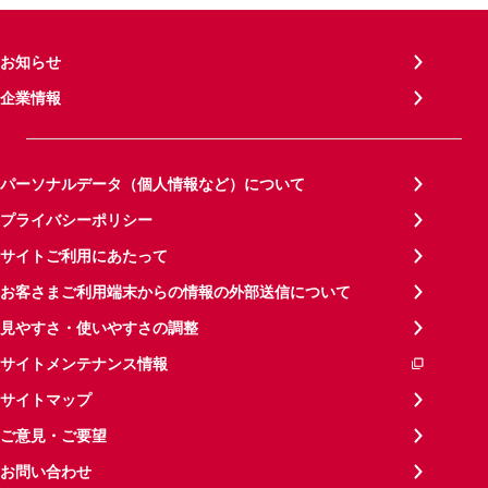
お知らせ
企業情報
パーソナルデータ（個人情報など）について
プライバシーポリシー
サイトご利用にあたって
お客さまご利用端末からの情報の外部送信について
見やすさ・使いやすさの調整
サイトメンテナンス情報
サイトマップ
ご意見・ご要望
お問い合わせ