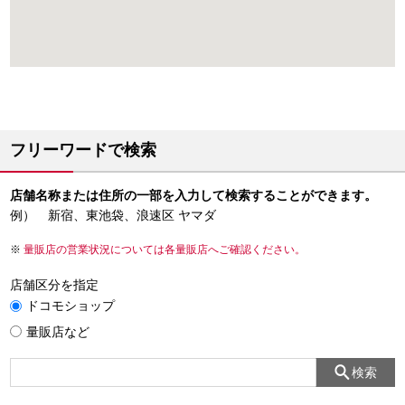
フリーワードで検索
店舗名称または住所の一部を入力して検索することができます。
例） 新宿、東池袋、浪速区 ヤマダ
量販店の営業状況については各量販店へご確認ください。
店舗区分を指定
ドコモショップ
量販店など
検索