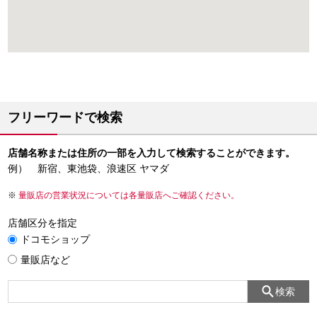
フリーワードで検索
店舗名称または住所の一部を入力して検索することができます。
例） 新宿、東池袋、浪速区 ヤマダ
量販店の営業状況については各量販店へご確認ください。
店舗区分を指定
ドコモショップ
量販店など
検索