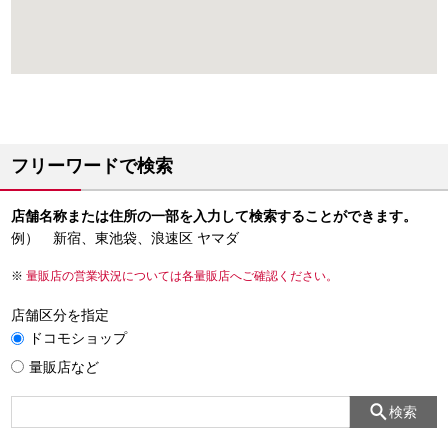
フリーワードで検索
店舗名称または住所の一部を入力して検索することができます。
例） 新宿、東池袋、浪速区 ヤマダ
量販店の営業状況については各量販店へご確認ください。
店舗区分を指定
ドコモショップ
量販店など
検索