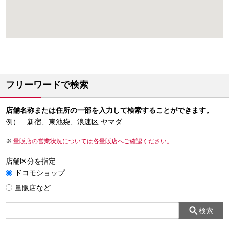
フリーワードで検索
店舗名称または住所の一部を入力して検索することができます。
例） 新宿、東池袋、浪速区 ヤマダ
量販店の営業状況については各量販店へご確認ください。
店舗区分を指定
ドコモショップ
量販店など
検索