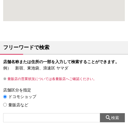
フリーワードで検索
店舗名称または住所の一部を入力して検索することができます。
例） 新宿、東池袋、浪速区 ヤマダ
量販店の営業状況については各量販店へご確認ください。
店舗区分を指定
ドコモショップ
量販店など
検索