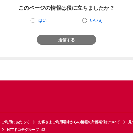
このページの情報は役に立ちましたか？
はい
いいえ
送信する
トご利用にあたって
お客さまご利用端末からの情報の外部送信について
見
NTTドコモグループ