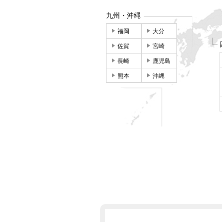
九州・沖縄
福岡
大分
佐賀
宮崎
長崎
鹿児島
熊本
沖縄