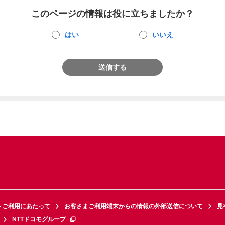
このページの情報は役に立ちましたか？
はい
いいえ
送信する
トご利用にあたって
お客さまご利用端末からの情報の外部送信について
見
NTTドコモグループ