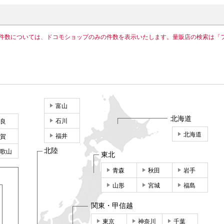
件数については、ドコモショップのみの件数を表示いたします。量販店の検索は「
富山
北海道
石川
良
北海道
福井
賀
北陸
歌山
東北
青森
秋田
岩手
山形
宮城
福島
関東・甲信越
東京
神奈川
千葉