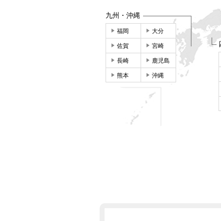
九州・沖縄
福岡
大分
佐賀
宮崎
長崎
鹿児島
熊本
沖縄