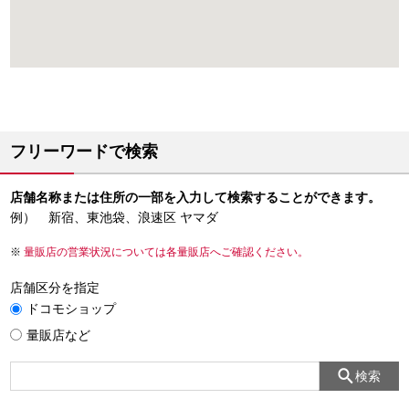
フリーワードで検索
店舗名称または住所の一部を入力して検索することができます。
例） 新宿、東池袋、浪速区 ヤマダ
量販店の営業状況については各量販店へご確認ください。
店舗区分を指定
ドコモショップ
量販店など
検索