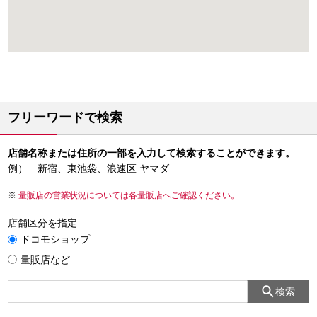
フリーワードで検索
店舗名称または住所の一部を入力して検索することができます。
例） 新宿、東池袋、浪速区 ヤマダ
量販店の営業状況については各量販店へご確認ください。
店舗区分を指定
ドコモショップ
量販店など
検索