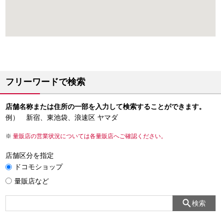
フリーワードで検索
店舗名称または住所の一部を入力して検索することができます。
例） 新宿、東池袋、浪速区 ヤマダ
量販店の営業状況については各量販店へご確認ください。
店舗区分を指定
ドコモショップ
量販店など
検索