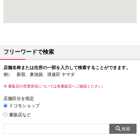
フリーワードで検索
店舗名称または住所の一部を入力して検索することができます。
例） 新宿、東池袋、浪速区 ヤマダ
量販店の営業状況については各量販店へご確認ください。
店舗区分を指定
ドコモショップ
量販店など
検索