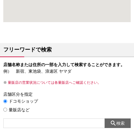
フリーワードで検索
店舗名称または住所の一部を入力して検索することができます。
例） 新宿、東池袋、浪速区 ヤマダ
量販店の営業状況については各量販店へご確認ください。
店舗区分を指定
ドコモショップ
量販店など
検索