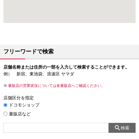
フリーワードで検索
店舗名称または住所の一部を入力して検索することができます。
例） 新宿、東池袋、浪速区 ヤマダ
量販店の営業状況については各量販店へご確認ください。
店舗区分を指定
ドコモショップ
量販店など
検索