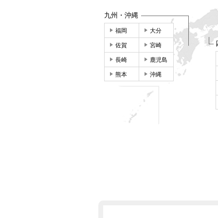
九州・沖縄
福岡
大分
佐賀
宮崎
長崎
鹿児島
熊本
沖縄