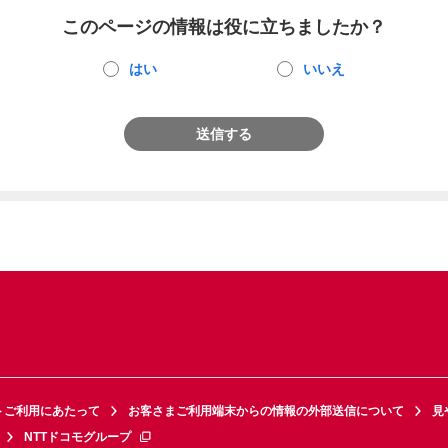
このページの情報は役に立ちましたか？
はい
いいえ
送信する
トご利用にあたって
お客さまご利用端末からの情報の外部送信について
見
NTTドコモグループ