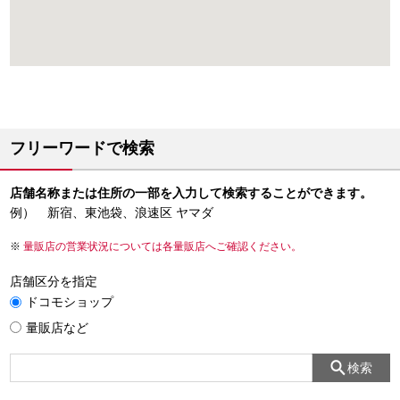
フリーワードで検索
店舗名称または住所の一部を入力して検索することができます。
例） 新宿、東池袋、浪速区 ヤマダ
量販店の営業状況については各量販店へご確認ください。
店舗区分を指定
ドコモショップ
量販店など
検索