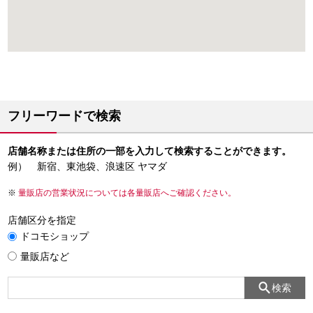
フリーワードで検索
店舗名称または住所の一部を入力して検索することができます。
例） 新宿、東池袋、浪速区 ヤマダ
量販店の営業状況については各量販店へご確認ください。
店舗区分を指定
ドコモショップ
量販店など
検索