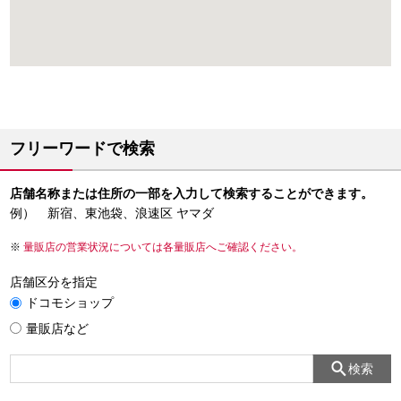
フリーワードで検索
店舗名称または住所の一部を入力して検索することができます。
例） 新宿、東池袋、浪速区 ヤマダ
量販店の営業状況については各量販店へご確認ください。
店舗区分を指定
ドコモショップ
量販店など
検索