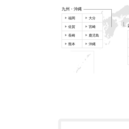
九州・沖縄
福岡
大分
佐賀
宮崎
長崎
鹿児島
熊本
沖縄