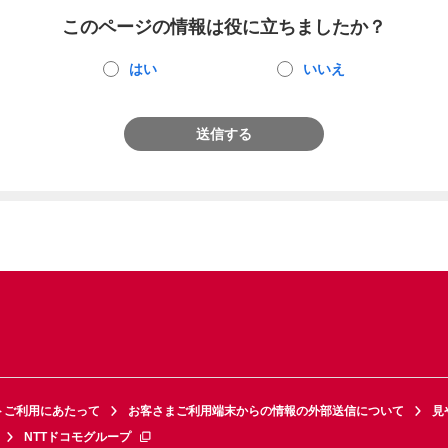
このページの情報は役に立ちましたか？
はい
いいえ
送信する
トご利用にあたって
お客さまご利用端末からの情報の外部送信について
見
NTTドコモグループ