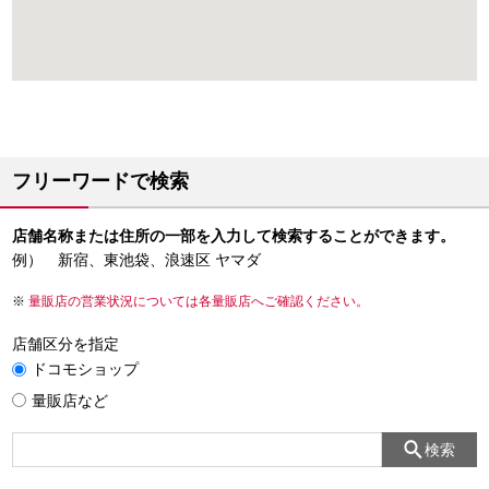
フリーワードで検索
店舗名称または住所の一部を入力して検索することができます。
例） 新宿、東池袋、浪速区 ヤマダ
量販店の営業状況については各量販店へご確認ください。
店舗区分を指定
ドコモショップ
量販店など
検索