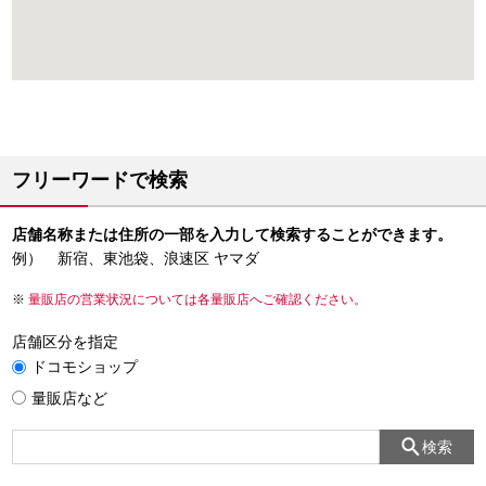
フリーワードで検索
店舗名称または住所の一部を入力して検索することができます。
例） 新宿、東池袋、浪速区 ヤマダ
量販店の営業状況については各量販店へご確認ください。
店舗区分を指定
ドコモショップ
量販店など
検索